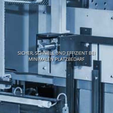
SICHER, SCHNELL UND EFFIZIENT BEI
MINIMALEN PLATZBEDARF