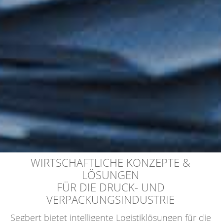
WIRTSCHAFTLICHE KONZEPTE &
LÖSUNGEN
FÜR DIE DRUCK- UND
VERPACKUNGSINDUSTRIE
Segbert bietet intelligente Logistiklösungen für die