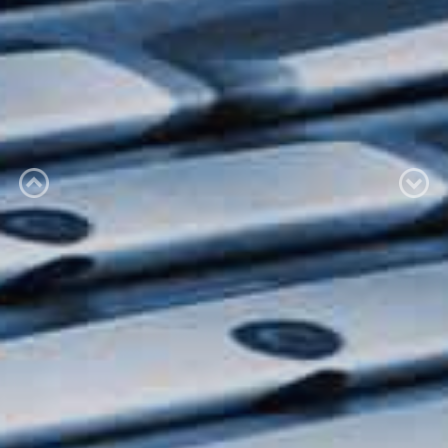
Previous
Next