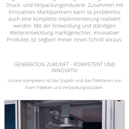
Druck- und Verpackungsindustrie. Zusammen mit
innovativen Marktpartnern kann so problemlos
auch eine komplette Implementierung realisiert
werden. Mit der Entwicklung und ständigen
Weiterentwicklung marktgerechter, innovativer
Produkte, ist Segbert immer einen Schritt voraus.
BEI UNS IN EINEM TOLLEN TEAM ARBEITEN
GENERATION ZUKUNFT - KOMPETENT UND
INNOVATIV
JETZT ERFOLGREICH BEWERBEN
Unsere Kompetenz ist das Stapeln und das Palettieren von
losen Paketen und Verpackungsstücken.