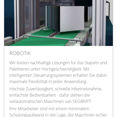
ROBOTIK
Wir bieten nachhaltige Lösungen für das Stapeln und
Palettieren unter Hochgeschwindigkeit. Mit
intelligenten Steuerungssystemen erhalten Sie dabei
maximale Flexibilität in jeder Anwendung.
Höchste Zuverlässigkeit, schnelle Inbetriebnahme,
einfachste Bedienbarkeit - dafür stehen die
vollautomatischen Maschinen von SEGBERT!
Ihre Mitarbeiter sind mit einem minimalem
Schulungsaufwand in der Lage, die Maschinen sicher