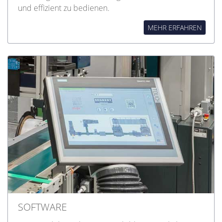
und effizient zu bedienen.
MEHR ERFAHREN
SOFTWARE